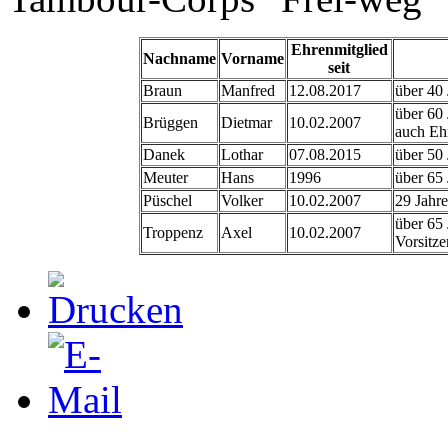
Ehrenmitglied
Nachname
Vorname
seit
Braun
Manfred
12.08.2017
über 40 
über 60 
Brüggen
Dietmar
10.02.2007
auch Eh
Danek
Lothar
07.08.2015
über 50 
Meuter
Hans
1996
über 65 
Püschel
Volker
10.02.2007
29 Jahre
über 65 
Troppenz
Axel
10.02.2007
Vorsitze