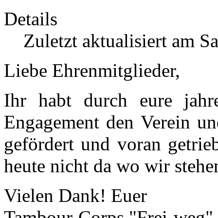
Details
Zuletzt aktualisiert am 
Liebe Ehrenmitglieder,
Ihr habt durch eure jahr
Engagement den Verein und 
gefördert und voran getrie
heute nicht da wo wir stehe
Vielen Dank! Euer
Tambour-Corps "Frei-weg"